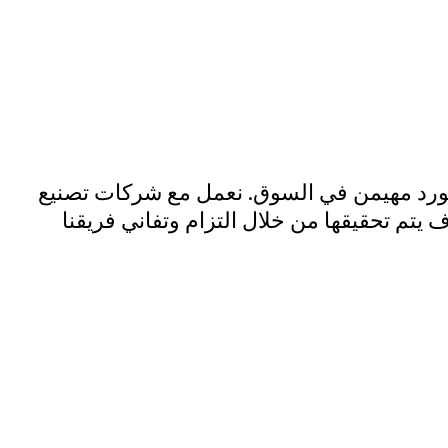
لمنتجات للصناعات.
رق – التغليف – الأسمنت – التعدين قطاع الأنفاق
ة – القطاعات الزراعية في جميع أنحاء المملكة
 مورد مهيمن في السوق. نعمل مع شركات تصنيع
يتم تحقيقها من خلال التزام وتفاني فريقنا