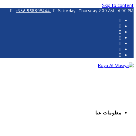
Skip to content
+966 558809444
Saturday - Thursday 9:00 AM - 6:00 PM
معلومات عنا